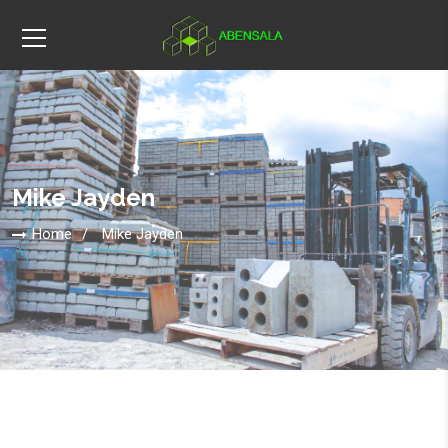
Mike Jayden
Home
Mike Jayden