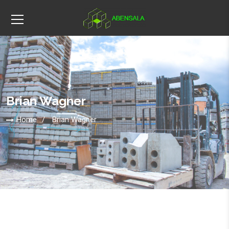
Brian Wagner
Home
Brian Wagner