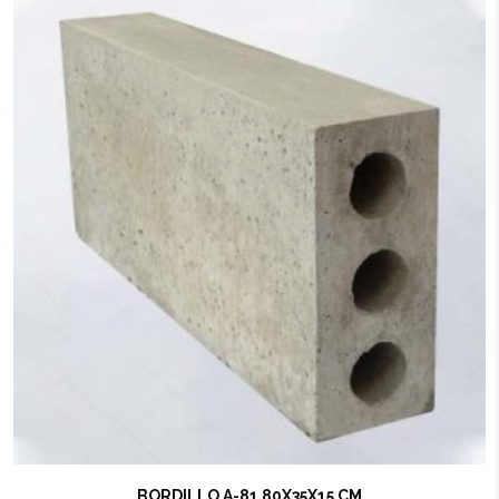
BORDILLO A-81 80X35X15 CM