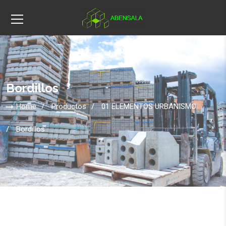
Bordillos
Home
Productos
01 ELEMENTOS URBANISMO
Bordillos