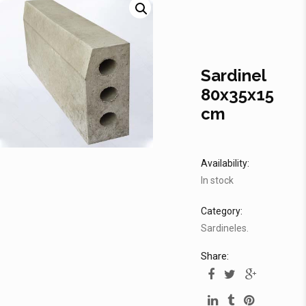
Sardinel
80x35x15
cm
Availability:
In stock
Category:
Sardineles
.
Share: