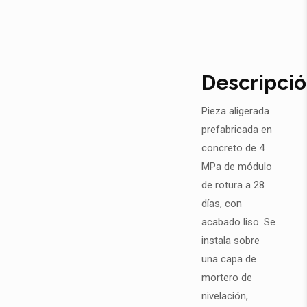
Descripci
Pieza aligerada
prefabricada en
concreto de 4
MPa de módulo
de rotura a 28
días, con
acabado liso. Se
instala sobre
una capa de
mortero de
nivelación,