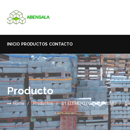
INICIO
PRODUCTOS
CONTACTO
Producto
Home
Productos
01 ELEMENTOS URBANISMO
Sa