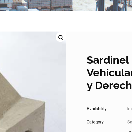
Sardinel
Vehícula
y Derec
Availability:
In
Category:
Sa