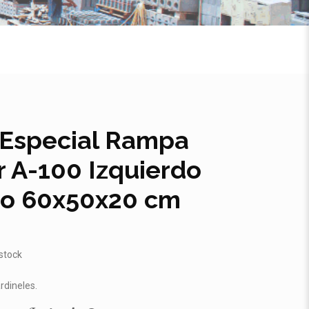
 Especial Rampa
r A-100 Izquierdo
ho 60x50x20 cm
 stock
rdineles
.