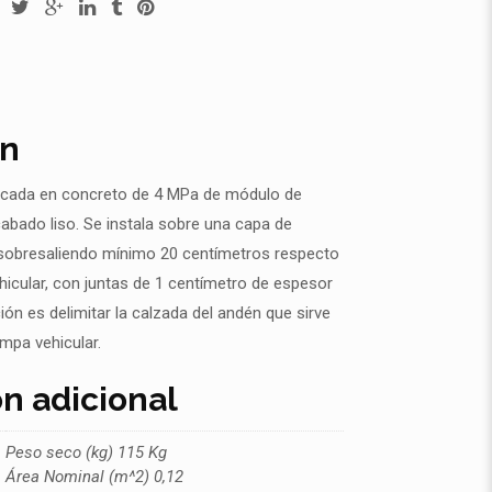
ón
ricada en concreto de 4 MPa de módulo de
cabado liso. Se instala sobre una capa de
 sobresaliendo mínimo 20 centímetros respecto
vehicular, con juntas de 1 centímetro de espesor
ión es delimitar la calzada del andén que sirve
mpa vehicular.
n adicional
Peso seco (kg) 115 Kg
Área Nominal (m^2) 0,12