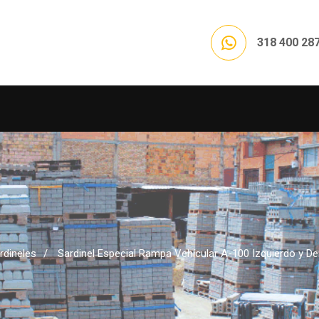
318 400 28
rdineles
Sardinel Especial Rampa Vehícular A-100 Izquierdo y 