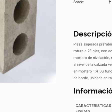
Share:
Descripci
Pieza aligerada prefab
rotura a 28 días, con a
mortero de nivelación,
al nivel de la calzada 
en mortero 1:4. Su func
de borde, ubicada en ra
Informació
CARACTERISTICAS
FISICAS