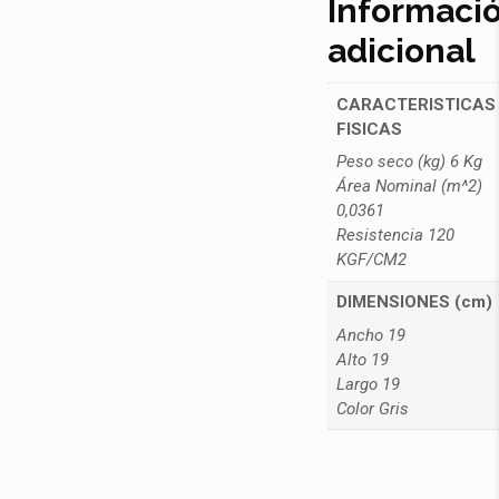
Informaci
adicional
CARACTERISTICAS
FISICAS
Peso seco (kg) 6 Kg
Área Nominal (m^2)
0,0361
Resistencia 120
KGF/CM2
DIMENSIONES (cm)
Ancho 19
Alto 19
Largo 19
Color Gris