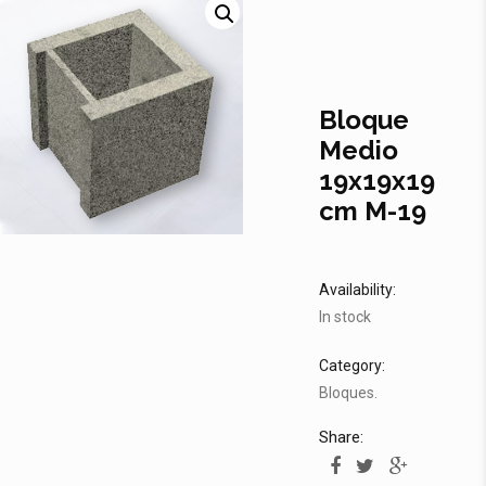
Bloque
Medio
19x19x19
cm M-19
Availability:
In stock
Category:
Bloques
.
Share: