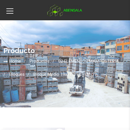
Producto
Home
Productos
02 ELEMENTOS MAMPOSTERIA
Bloques
Bloque Medio 19x19x19 cm M-19