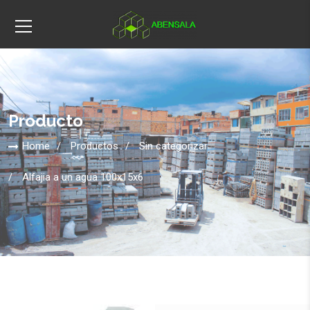
Producto
Home
Productos
Sin categorizar
Alfajia a un agua 100x15x6