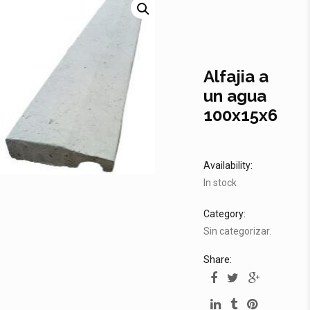
Alfajia a
un agua
100x15x6
Availability:
In stock
Category:
Sin categorizar
.
Share: