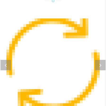
LIPSAM VOLUPTATEM QUIA
Home business 3