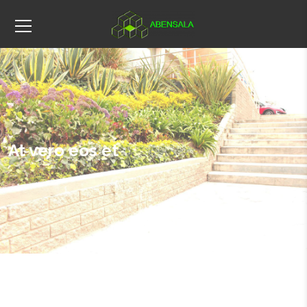
At vero eos et